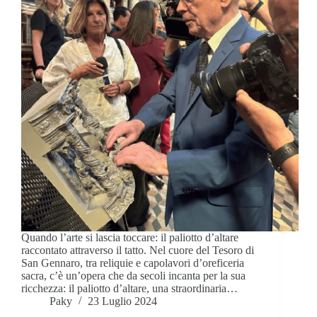
Quando l’arte si lascia toccare: il paliotto d’altare
raccontato attraverso il tatto. Nel cuore del Tesoro di
San Gennaro, tra reliquie e capolavori d’oreficeria
sacra, c’è un’opera che da secoli incanta per la sua
ricchezza: il paliotto d’altare, una straordinaria…
Paky
23 Luglio 2024