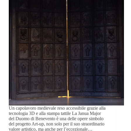
Un capolavoro medievale reso accessibile grazie alla
tecnologia 3D e alla stampa tattile La Janua Major
del Duomo di Benevento è una delle opere simbolo
del progetto Art-up, non solo per il suo straordinario
valore artistico, ma anche per l’eccezionale…