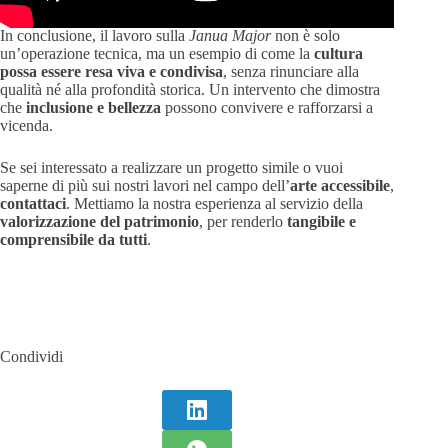
In conclusione, il lavoro sulla
Janua Major
non è solo
un’operazione tecnica, ma un esempio di come la
cultura
possa essere resa viva e condivisa
, senza rinunciare alla
qualità né alla profondità storica. Un intervento che dimostra
che
inclusione e bellezza
possono convivere e rafforzarsi a
vicenda.
Se sei interessato a realizzare un progetto simile o vuoi
saperne di più sui nostri lavori nel campo dell’
arte accessibile
,
contattaci
. Mettiamo la nostra esperienza al servizio della
valorizzazione del patrimonio
, per renderlo
tangibile e
comprensibile da tutti
.
Condividi