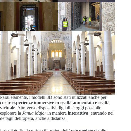
Parallelamente, i modelli 3D sono stati utilizzati anche per
creare
esperienze immersive in realtà aumentata e realtà
virtuale
. Attraverso dispositivi digitali, è oggi possibile
esplorare la
Janua Major
in maniera
interattiva
, entrando nei
dettagli dell’opera, anche a distanza.
Il risultato finale unisce il fascino dell’
arte medievale
alle