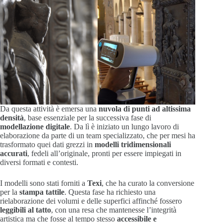
Da questa attività è emersa una
nuvola di punti ad altissima
densità
, base essenziale per la successiva fase di
modellazione digitale
. Da lì è iniziato un lungo lavoro di
elaborazione da parte di un team specializzato, che per mesi ha
trasformato quei dati grezzi in
modelli tridimensionali
accurati
, fedeli all’originale, pronti per essere impiegati in
diversi formati e contesti.
I modelli sono stati forniti a
Texi
, che ha curato la conversione
per la
stampa tattile
. Questa fase ha richiesto una
rielaborazione dei volumi e delle superfici affinché fossero
leggibili al tatto
, con una resa che mantenesse l’integrità
artistica ma che fosse al tempo stesso
accessibile e