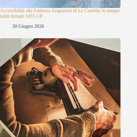
Accessibilità alla Fortezza Aragonese di Le Castella: le mappe
tattili firmate ART-UP
30 Giugno 2026