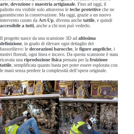
arte
,
devozione
e
maestria artigianale
. Fino ad oggi, il
paliotto era visibile solo attraverso le
teche protettive
che ne
garantiscono la conservazione. Ma oggi, grazie a un nuovo
intervento curato da
Art-Up
, diventa anche
tattile
, e quindi
accessibile a tutti
, anche a chi non può vederlo.
Il progetto nasce da una scansione 3D ad
altissima
definizione
, in grado di rilevare ogni dettaglio del
bassorilievo: le
decorazioni barocche
, le
figure angeliche
, i
motivi floreali, ogni linea e incavo. Da questa scansione è stata
ricavata una
riproduzione fisica
pensata per la
fruizione
tattile
, semplificata quanto basta per poter essere esplorata con
le mani senza perdere la complessità dell’opera originale.