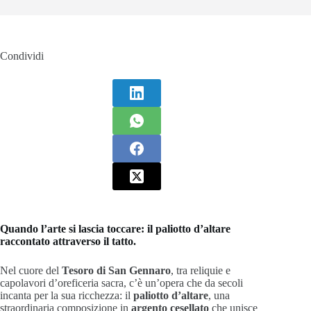
Condividi
Quando l’arte si lascia toccare: il paliotto d’altare
raccontato attraverso il tatto.
Nel cuore del
Tesoro di San Gennaro
, tra reliquie e
capolavori d’oreficeria sacra, c’è un’opera che da secoli
incanta per la sua ricchezza: il
paliotto d’altare
, una
straordinaria composizione in
argento cesellato
che unisce