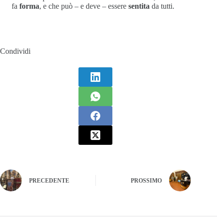
fa
forma
, e che può – e deve – essere
sentita
da tutti.
Condividi
PRECEDENTE
PROSSIMO