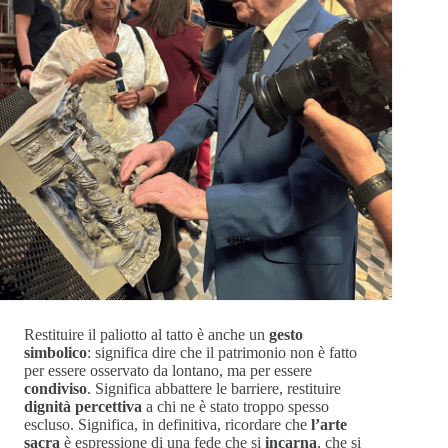
Restituire il paliotto al tatto è anche un
gesto
simbolico
: significa dire che il patrimonio non è fatto
per essere osservato da lontano, ma per essere
condiviso
. Significa abbattere le barriere, restituire
dignità percettiva
a chi ne è stato troppo spesso
escluso. Significa, in definitiva, ricordare che
l’arte
sacra
è espressione di una fede che si
incarna
, che si