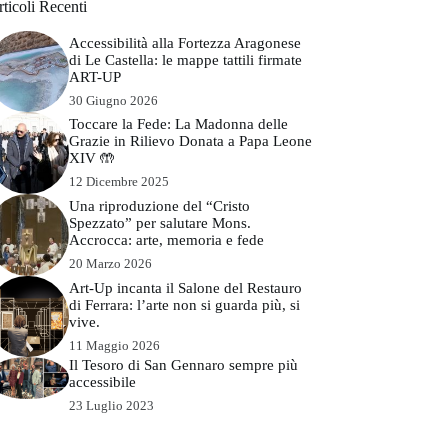
ticoli Recenti
Accessibilità alla Fortezza Aragonese
di Le Castella: le mappe tattili firmate
ART-UP
30 Giugno 2026
Toccare la Fede: La Madonna delle
Grazie in Rilievo Donata a Papa Leone
XIV 🤲
12 Dicembre 2025
Una riproduzione del “Cristo
Spezzato” per salutare Mons.
Accrocca: arte, memoria e fede
20 Marzo 2026
Art-Up incanta il Salone del Restauro
di Ferrara: l’arte non si guarda più, si
vive.
11 Maggio 2026
Il Tesoro di San Gennaro sempre più
accessibile
23 Luglio 2023