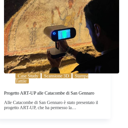
Case Study
Scansione 3D
Stampa
Tattile
Progetto ART-UP alle Catacombe di San Gennaro
Alle Catacombe di San Gennaro è stato presentato il
progetto ART-UP, che ha permesso la…