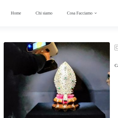
Home
Chi siamo
Cosa Facciamo
C