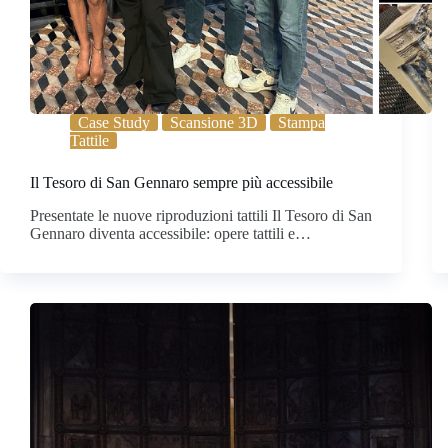
Case Study
Scansione 3D
Stampa
Tattile
Il Tesoro di San Gennaro sempre più accessibile
Presentate le nuove riproduzioni tattili Il Tesoro di San
Gennaro diventa accessibile: opere tattili e…