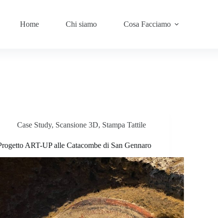
Home
Chi siamo
Cosa Facciamo
Case Study
,
Scansione 3D
,
Stampa Tattile
Progetto ART-UP alle Catacombe di San Gennaro