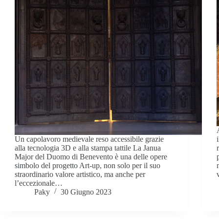
Un capolavoro medievale reso accessibile grazie
alla tecnologia 3D e alla stampa tattile La Janua
Major del Duomo di Benevento è una delle opere
simbolo del progetto Art-up, non solo per il suo
straordinario valore artistico, ma anche per
l’eccezionale…
Paky
30 Giugno 2023