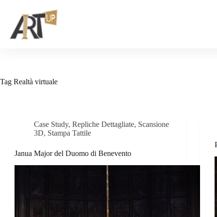
Tag
Realtà virtuale
Case Study
,
Repliche Dettagliate
,
Scansione
3D
,
Stampa Tattile
Janua Major del Duomo di Benevento