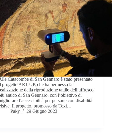
Alle Catacombe di San Gennaro è stato presentato
il progetto ART-UP, che ha permesso la
realizzazione della riproduzione tattile dell’affresco
più antico di San Gennaro, con l’obiettivo di
migliorare l’accessibilità per persone con disabilità
visive. Il progetto, promosso da Texi…
Paky
29 Giugno 2023