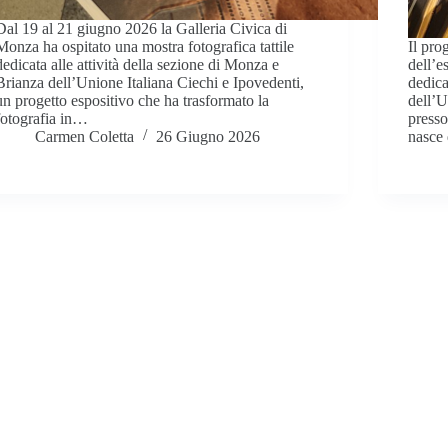
Dal 19 al 21 giugno 2026 la Galleria Civica di
Monza ha ospitato una mostra fotografica tattile
Il pro
dedicata alle attività della sezione di Monza e
dell’e
Brianza dell’Unione Italiana Ciechi e Ipovedenti,
dedica
un progetto espositivo che ha trasformato la
dell’U
fotografia in…
presso
Carmen Coletta
26 Giugno 2026
nasce 