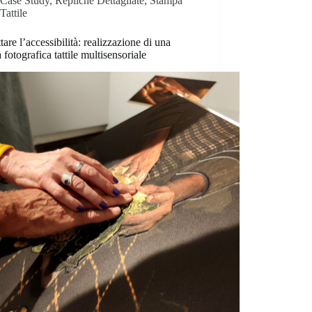
Case Study
,
Repliche Dettagliate
,
Stampa
Tattile
tare l’accessibilità: realizzazione di una
 fotografica tattile multisensoriale