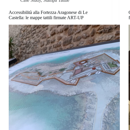
Case Study
,
Stampa Tattile
Accessibilità alla Fortezza Aragonese di Le
Castella: le mappe tattili firmate ART-UP