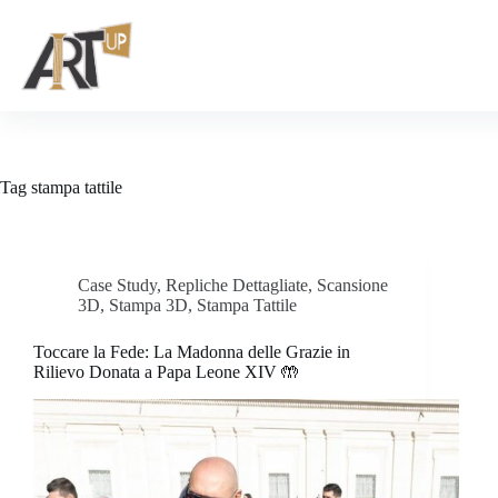
Tag
stampa tattile
Case Study
,
Repliche Dettagliate
,
Scansione
3D
,
Stampa 3D
,
Stampa Tattile
Toccare la Fede: La Madonna delle Grazie in
Rilievo Donata a Papa Leone XIV 🤲