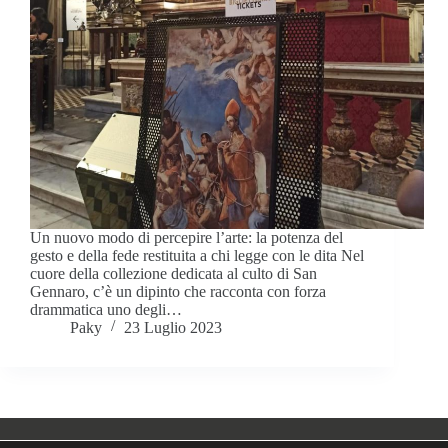
Un nuovo modo di percepire l’arte: la potenza del
gesto e della fede restituita a chi legge con le dita Nel
cuore della collezione dedicata al culto di San
Gennaro, c’è un dipinto che racconta con forza
drammatica uno degli…
Paky
23 Luglio 2023