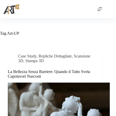
Tag
Art-UP
Case Study
,
Repliche Dettagliate
,
Scansione
3D
,
Stampa 3D
La Bellezza Senza Barriere: Quando il Tatto Svela
Capolavori Nascosti